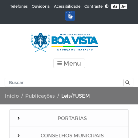
Contraste
Telefones
Ouvidoria
Acessibilidade
A+
A-
Menu
Início
Publicações
Leis/FUSEM
PORTARIAS
CONSELHOS MUNICIPAIS