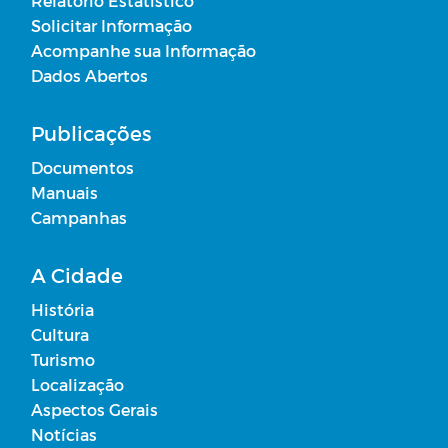
Relatório Estatístico
Regulamentação das Diárias
Solicitar Informação
Acompanhe sua Informação
Dados Abertos
Obras
Publicações
Planos Municipais de Saúde
Documentos
Carta de Serviço
Manuais
Campanhas
A Cidade
História
Cultura
Turismo
Localização
Aspectos Gerais
Notícias