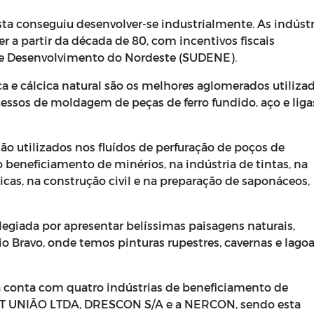
ta conseguiu desenvolver-se industrialmente. As indústr
 a partir da década de 80, com incentivos fiscais
e Desenvolvimento do Nordeste (SUDENE).
a e cálcica natural são os melhores aglomerados utiliza
cessos de moldagem de peças de ferro fundido, aço e liga
 utilizados nos fluídos de perfuração de poços de
beneficiamento de minérios, na indústria de tintas, na
cas, na construção civil e na preparação de saponáceos,
vilegiada por apresentar belíssimas paisagens naturais,
o Bravo, onde temos pinturas rupestres, cavernas e lago
 conta com quatro indústrias de beneficiamento de
T UNIÃO LTDA, DRESCON S/A e a NERCON, sendo esta