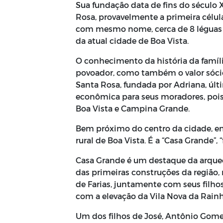
Sua fundação data de fins do século X
Rosa, provavelmente a primeira célula
com mesmo nome, cerca de 8 léguas 
da atual cidade de Boa Vista.
O conhecimento da história da famíl
povoador, como também o valor sóci
Santa Rosa, fundada por Adriana, últi
econômica para seus moradores, pois 
Boa Vista e Campina Grande.
Bem próximo do centro da cidade, en
rural de Boa Vista. É a “Casa Grande”,
Casa Grande é um destaque da arqueo
das primeiras construções da região
de Farias, juntamente com seus filh
com a elevação da Vila Nova da Rain
Um dos filhos de José, Antônio Gomes