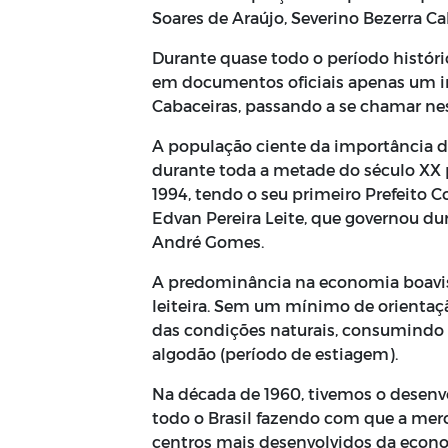
Soares de Araújo, Severino Bezerra Ca
Durante quase todo o período histór
em documentos oficiais apenas um in
Cabaceiras, passando a se chamar ne
A população ciente da importância da
durante toda a metade do século XX p
1994, tendo o seu primeiro Prefeito C
Edvan Pereira Leite, que governou du
André Gomes.
A predominância na economia boaviste
leiteira. Sem um mínimo de orientaç
das condições naturais, consumindo a
algodão (período de estiagem).
Na década de 1960, tivemos o desenvo
todo o Brasil fazendo com que a merc
centros mais desenvolvidos da econo