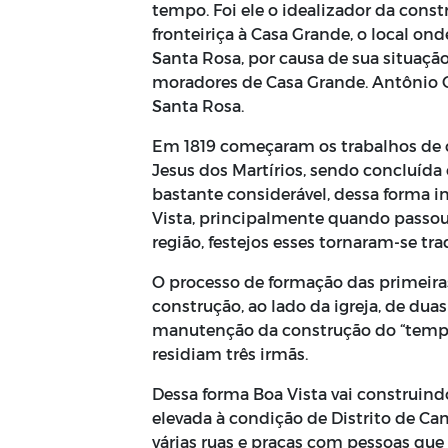
tempo. Foi ele o idealizador da cons
fronteiriça à Casa Grande, o local on
Santa Rosa, por causa de sua situação
moradores de Casa Grande. Antônio G
Santa Rosa.
Em 1819 começaram os trabalhos de c
Jesus dos Martírios, sendo concluída 
bastante considerável, dessa forma i
Vista, principalmente quando passou-
região, festejos esses tornaram-se tra
O processo de formação das primeiras 
construção, ao lado da igreja, de dua
manutenção da construção do “templo
residiam três irmãs.
Dessa forma Boa Vista vai construind
elevada à condição de Distrito de C
várias ruas e praças com pessoas que 