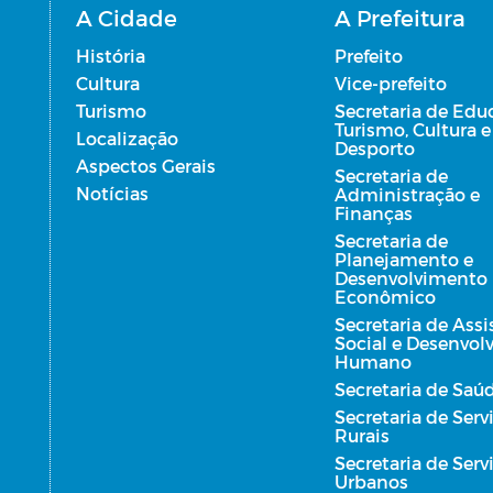
A Cidade
A Prefeitura
História
Prefeito
Cultura
Vice-prefeito
Turismo
Secretaria de Edu
Turismo, Cultura e
Localização
Desporto
Aspectos Gerais
Secretaria de
Notícias
Administração e
Finanças
Secretaria de
Planejamento e
Desenvolvimento
Econômico
Secretaria de Assi
Social e Desenvo
Humano
Secretaria de Saú
Secretaria de Serv
Rurais
Secretaria de Serv
Urbanos