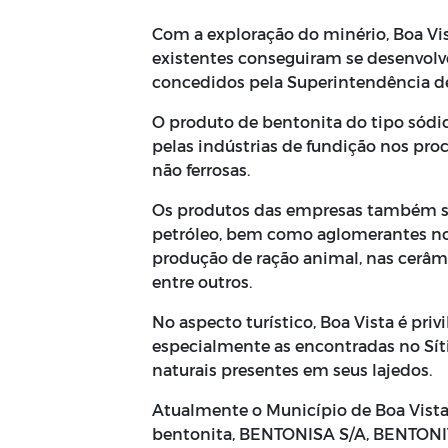
Com a exploração do minério, Boa Vis
existentes conseguiram se desenvolver
concedidos pela Superintendência d
O produto de bentonita do tipo sódic
pelas indústrias de fundição nos pro
não ferrosas.
Os produtos das empresas também são
petróleo, bem como aglomerantes no 
produção de ração animal, nas cerâmi
entre outros.
No aspecto turístico, Boa Vista é pri
especialmente as encontradas no Síti
naturais presentes em seus lajedos.
Atualmente o Município de Boa Vista
bentonita, BENTONISA S/A, BENTONI