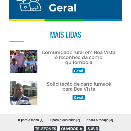
MAIS LIDAS
Comunidade rural em Boa Vista
é reconhecida como
quilombola
Geral
Solicitação de carro fumacê
para Boa Vista
Geral
Ir para o menu [1]
Ir para o conteúdo [2]
Ir para o rodapé [3]
TELEFONES
OUVIDORIA
SUBIR