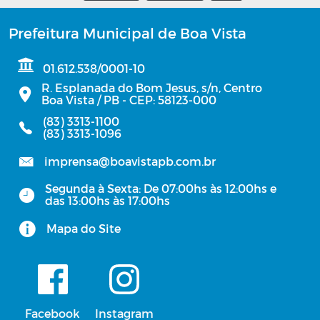
Prefeitura Municipal de Boa Vista
01.612.538/0001-10
R. Esplanada do Bom Jesus, s/n, Centro
Boa Vista / PB - CEP: 58123-000
(83) 3313-1100
(83) 3313-1096
imprensa@boavistapb.com.br
Segunda à Sexta: De 07:00hs às 12:00hs e
das 13:00hs às 17:00hs
Mapa do Site
Facebook
Instagram