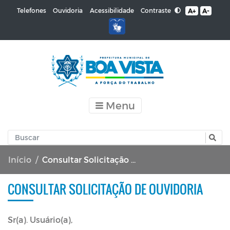
Contraste
Telefones
Ouvidoria
Acessibilidade
A+
A-
Menu
Início
Consultar Solicitação de Ouvidoria
CONSULTAR SOLICITAÇÃO DE OUVIDORIA
Sr(a). Usuário(a),