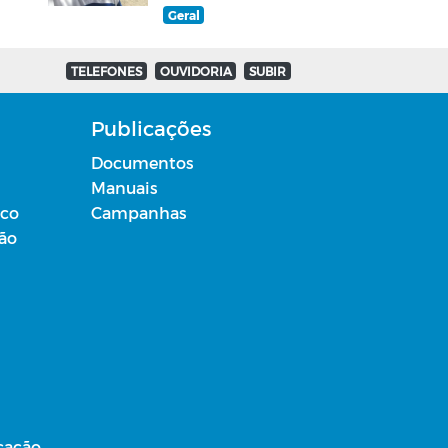
Geral
TELEFONES
OUVIDORIA
SUBIR
Publicações
Documentos
Manuais
ico
Campanhas
ção
cação,