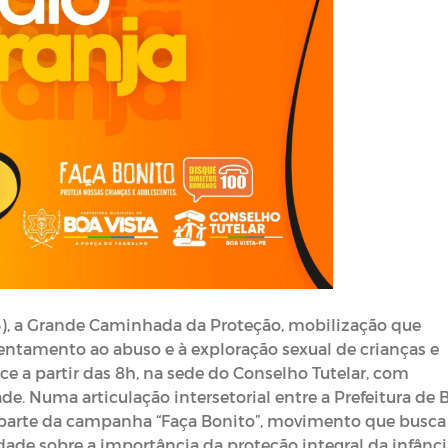
25), a Grande Caminhada da Proteção, mobilização que
entamento ao abuso e à exploração sexual de crianças e
e a partir das 8h, na sede do Conselho Tutelar, com
ade. Numa articulação intersetorial entre a Prefeitura de 
az parte da campanha “Faça Bonito”, movimento que busca
dade sobre a importância da proteção integral da infânci