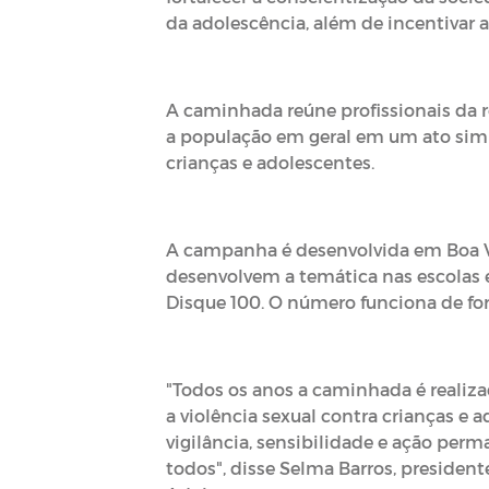
da adolescência, além de incentivar a
A caminhada reúne profissionais da re
a população em geral em um ato sim
crianças e adolescentes.
A campanha é desenvolvida em Boa Vis
desenvolvem a temática nas escolas 
Disque 100. O número funciona de for
"Todos os anos a caminhada é realiz
a violência sexual contra crianças e 
vigilância, sensibilidade e ação per
todos", disse Selma Barros, presiden