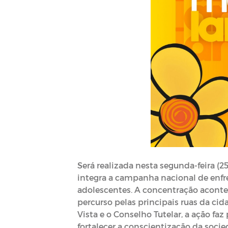
Será realizada nesta segunda-feira (
integra a campanha nacional de enfr
adolescentes. A concentração acontec
percurso pelas principais ruas da cid
Vista e o Conselho Tutelar, a ação f
fortalecer a conscientização da socie