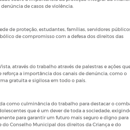
 denúncia de casos de violência.
de de proteção, estudantes, famílias, servidores público
bólico de compromisso com a defesa dos direitos das
ta, através do trabalho através de palestras e ações qu
e reforça a importância dos canais de denúncia, como o
ma gratuita e sigilosa em todo o país.
ada como culminância do trabalho para destacar o comb
adolescentes que é um dever de toda a sociedade, exigind
manente para garantir um futuro mais seguro e digno para
te do Conselho Municipal dos direitos da Criança e do