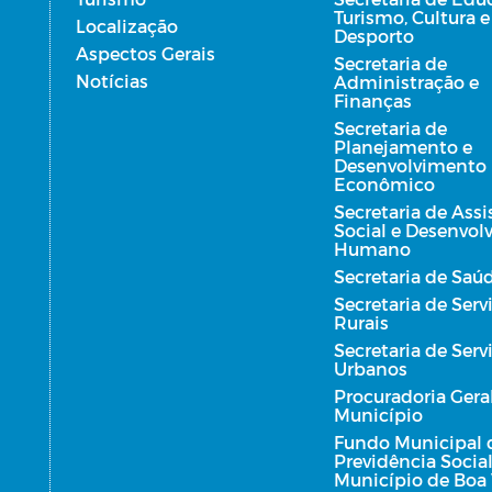
Turismo, Cultura e
Localização
Desporto
Aspectos Gerais
Secretaria de
Notícias
Administração e
Finanças
Secretaria de
Planejamento e
Desenvolvimento
Econômico
Secretaria de Assi
Social e Desenvo
Humano
Secretaria de Saú
Secretaria de Serv
Rurais
Secretaria de Serv
Urbanos
Procuradoria Gera
Município
Fundo Municipal 
Previdência Socia
Município de Boa 