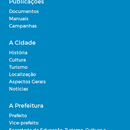
Publicações
Documentos
Manuais
Campanhas
A Cidade
História
Cultura
Turismo
Localização
Aspectos Gerais
Notícias
A Prefeitura
Prefeito
Vice-prefeito
Secretaria de Educação, Turismo, Cultura e