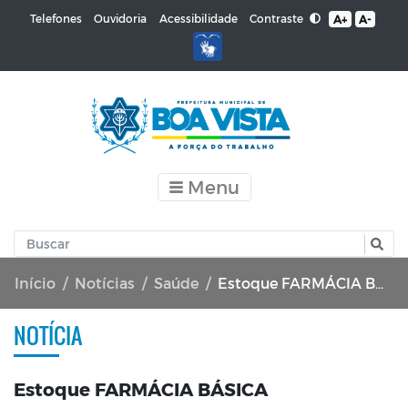
Contraste
Telefones
Ouvidoria
Acessibilidade
A+
A-
Menu
Início
Notícias
Saúde
Estoque FARMÁCIA BÁSICA
NOTÍCIA
Estoque FARMÁCIA BÁSICA