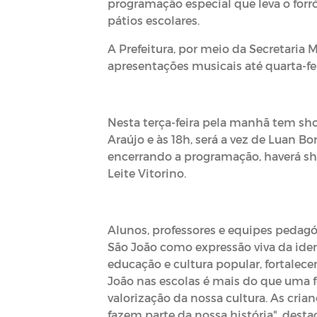
programação especial que leva o forró
pátios escolares.
A Prefeitura, por meio da Secretaria
apresentações musicais até quarta-feir
Nesta terça-feira pela manhã tem sh
Araújo e às 18h, será a vez de Luan B
encerrando a programação, haverá sho
Leite Vitorino.
Alunos, professores e equipes pedagó
São João como expressão viva da iden
educação e cultura popular, fortalece
João nas escolas é mais do que uma
valorização da nossa cultura. As cri
fazem parte da nossa história", desta