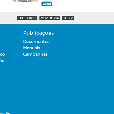
Geral
TELEFONES
OUVIDORIA
SUBIR
Publicações
Documentos
Manuais
ico
Campanhas
ção
cação,