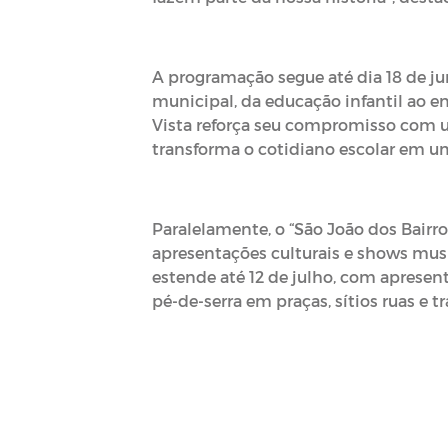
A programação segue até dia 18 de ju
municipal, da educação infantil ao e
Vista reforça seu compromisso com u
transforma o cotidiano escolar em um
Paralelamente, o “São João dos Bair
apresentações culturais e shows mus
estende até 12 de julho, com apresenta
pé-de-serra em praças, sítios ruas e tr