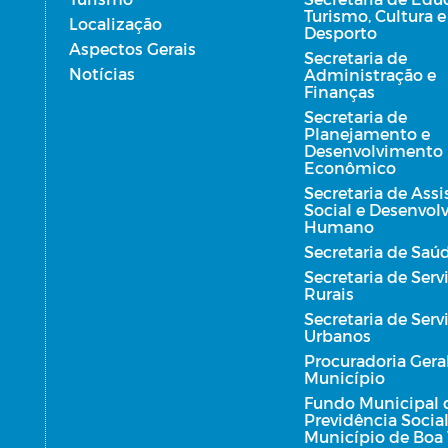
Turismo, Cultura e
Localização
Desporto
Aspectos Gerais
Secretaria de
Notícias
Administração e
Finanças
Secretaria de
Planejamento e
Desenvolvimento
Econômico
Secretaria de Assi
Social e Desenvo
Humano
Secretaria de Saú
Secretaria de Serv
Rurais
Secretaria de Serv
Urbanos
Procuradoria Gera
Município
Fundo Municipal 
Previdência Socia
Município de Boa 