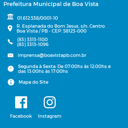
Prefeitura Municipal de Boa Vista
01.612.538/0001-10
R. Esplanada do Bom Jesus, s/n, Centro
Boa Vista / PB - CEP: 58123-000
(83) 3313-1100
(83) 3313-1096
imprensa@boavistapb.com.br
Segunda à Sexta: De 07:00hs às 12:00hs e
das 13:00hs às 17:00hs
Mapa do Site
Facebook
Instagram