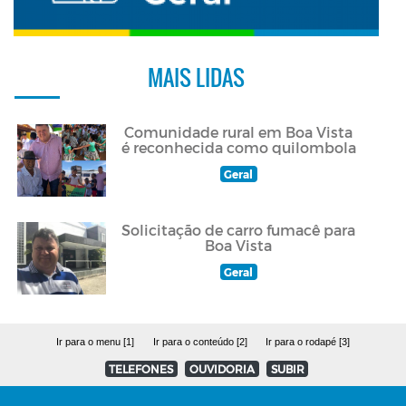
MAIS LIDAS
Comunidade rural em Boa Vista
é reconhecida como quilombola
Geral
Solicitação de carro fumacê para
Boa Vista
Geral
Ir para o menu [1]
Ir para o conteúdo [2]
Ir para o rodapé [3]
TELEFONES
OUVIDORIA
SUBIR