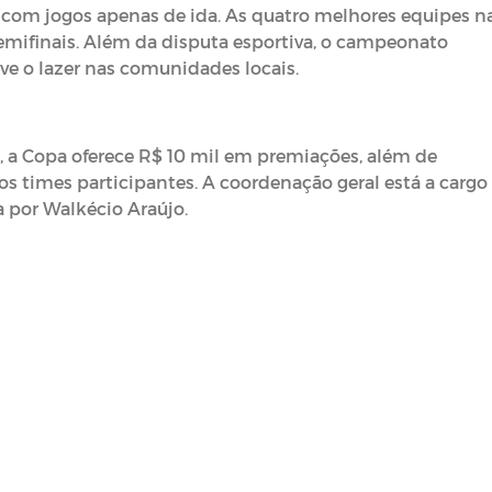
com jogos apenas de ida. As quatro melhores equipes n
semifinais. Além da disputa esportiva, o campeonato
ve o lazer nas comunidades locais.
, a Copa oferece R$ 10 mil em premiações, além de
 os times participantes. A coordenação geral está a cargo
a por Walkécio Araújo.