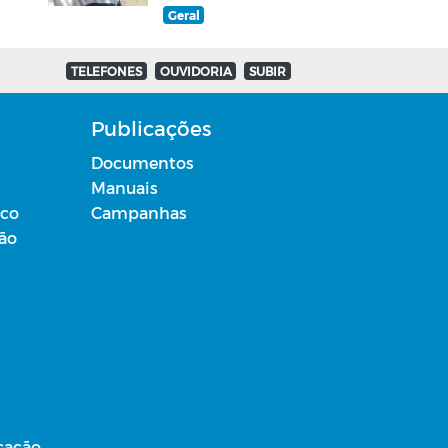
Geral
TELEFONES
OUVIDORIA
SUBIR
Publicações
Documentos
Manuais
ico
Campanhas
ção
cação,