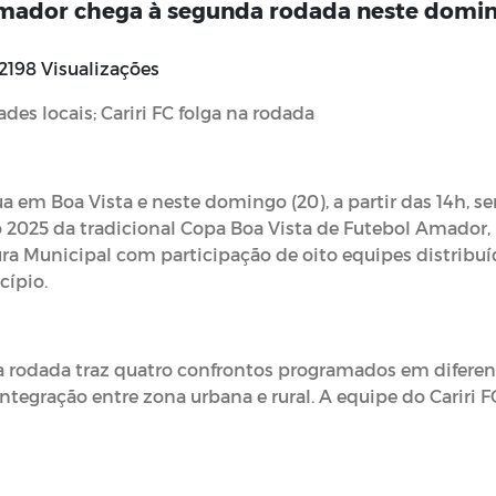
Amador chega à segunda rodada neste domi
2198 Visualizações
 locais; Cariri FC folga na rodada
em Boa Vista e neste domingo (20), a partir das 14h, se
 2025 da tradicional Copa Boa Vista de Futebol Amador,
a Municipal com participação de oito equipes distribuí
ípio.
a rodada traz quatro confrontos programados em diferen
ntegração entre zona urbana e rural. A equipe do Cariri F