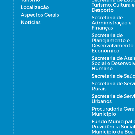
Turismo, Cultura e
Localização
Desporto
Aspectos Gerais
Secretaria de
Notícias
Administração e
Finanças
Secretaria de
Planejamento e
Desenvolvimento
Econômico
Secretaria de Assi
Social e Desenvo
Humano
Secretaria de Saú
Secretaria de Serv
Rurais
Secretaria de Serv
Urbanos
Procuradoria Gera
Município
Fundo Municipal 
Previdência Socia
Município de Boa 