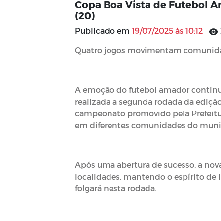
Copa Boa Vista de Futebol 
(20)
Publicado em
19/07/2025 às 10:12
Quatro jogos movimentam comunidades
A emoção do futebol amador continua 
realizada a segunda rodada da edição
campeonato promovido pela Prefeitur
em diferentes comunidades do munic
Após uma abertura de sucesso, a nov
localidades, mantendo o espírito de i
folgará nesta rodada.