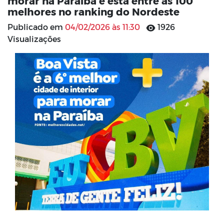
morar na Paraíba e está entre as 100
melhores no ranking do Nordeste
Publicado em
04/02/2026 às 11:30
1926
Visualizações