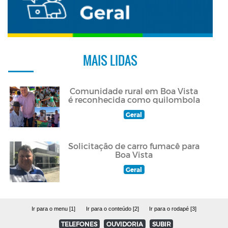
MAIS LIDAS
Comunidade rural em Boa Vista
é reconhecida como quilombola
Geral
Solicitação de carro fumacê para
Boa Vista
Geral
Ir para o menu [1]
Ir para o conteúdo [2]
Ir para o rodapé [3]
TELEFONES
OUVIDORIA
SUBIR