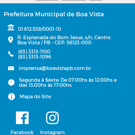
Prefeitura Municipal de Boa Vista
01.612.538/0001-10
R. Esplanada do Bom Jesus, s/n, Centro
Boa Vista / PB - CEP: 58123-000
(83) 3313-1100
(83) 3313-1096
imprensa@boavistapb.com.br
Segunda à Sexta: De 07:00hs às 12:00hs e
das 13:00hs às 17:00hs
Mapa do Site
Facebook
Instagram