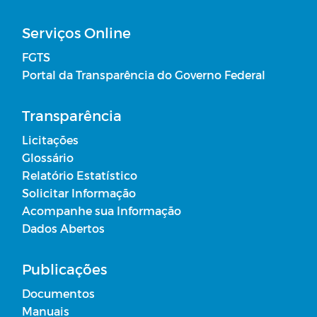
Serviços Online
FGTS
Portal da Transparência do Governo Federal
Transparência
Licitações
Glossário
Relatório Estatístico
Solicitar Informação
Acompanhe sua Informação
Dados Abertos
Publicações
Documentos
Manuais