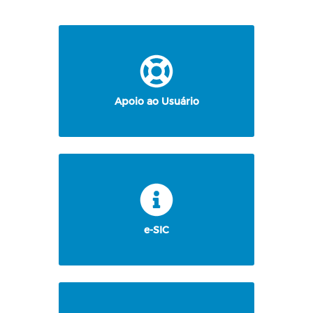
Apoio ao Usuário
e-SIC