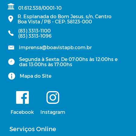
01.612.538/0001-10
R. Esplanada do Bom Jesus, s/n, Centro
Boa Vista / PB - CEP: 58123-000
(83) 3313-1100
(83) 3313-1096
imprensa@boavistapb.com.br
Segunda à Sexta: De 07:00hs às 12:00hs e
das 13:00hs às 17:00hs
Mapa do Site
Facebook
Instagram
Serviços Online