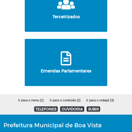
Terceirizados
Emendas Parlamentares
Ir para o menu [1]
Ir para o conteúdo [2]
Ir para o rodapé [3]
TELEFONES
OUVIDORIA
SUBIR
Prefeitura Municipal de Boa Vista