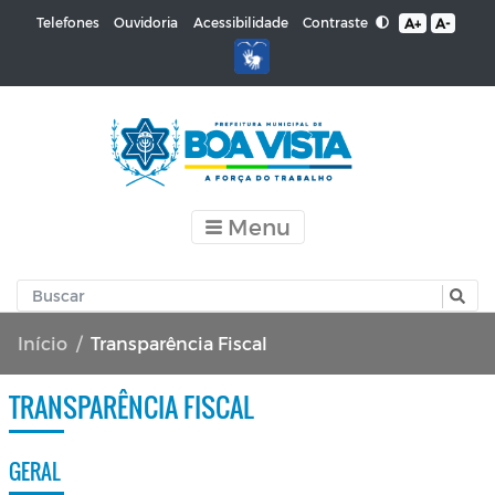
Contraste
Telefones
Ouvidoria
Acessibilidade
A+
A-
Menu
Início
Transparência Fiscal
TRANSPARÊNCIA FISCAL
GERAL